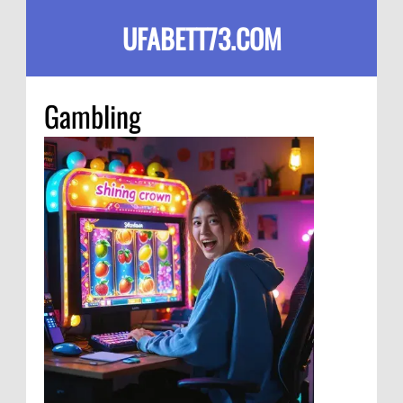
UFABETT73.COM
Gambling