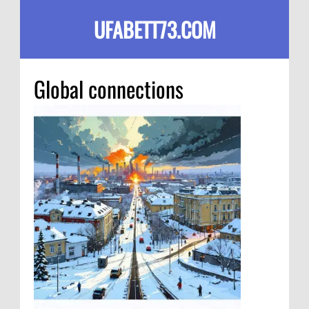
UFABETT73.COM
Global connections