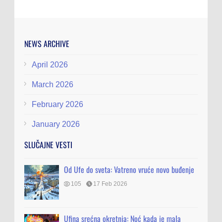
NEWS ARCHIVE
April 2026
March 2026
February 2026
January 2026
SLUČAJNE VESTI
Od Ufe do sveta: Vatreno vruće novo buđenje
105
17 Feb 2026
Ufina srećna okretnja: Noć kada je mala